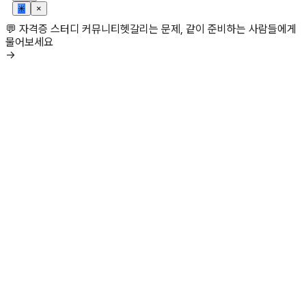
✳
×
💬 자격증 스터디 커뮤니티
헷갈리는 문제, 같이 준비하는 사람들에게
물어보세요
→