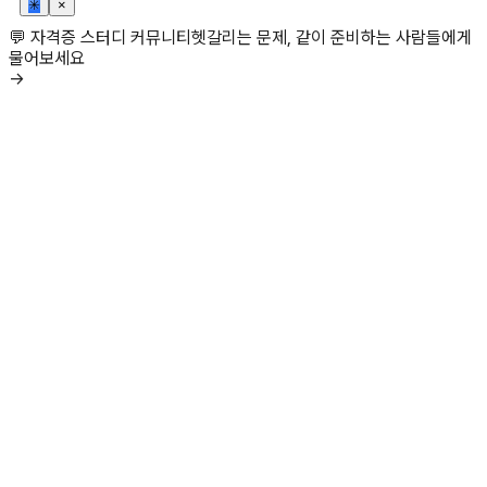
✳
×
💬 자격증 스터디 커뮤니티
헷갈리는 문제, 같이 준비하는 사람들에게
물어보세요
→