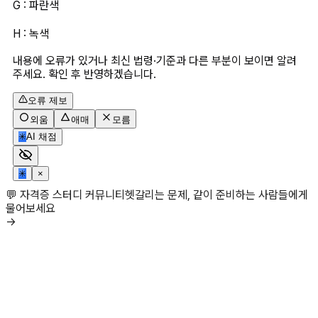
G : 파란색
H : 녹색
내용에 오류가 있거나 최신 법령·기준과 다른 부분이 보이면 알려
주세요. 확인 후 반영하겠습니다.
오류 제보
외움
애매
모름
✳
AI 채점
✳
×
💬 자격증 스터디 커뮤니티
헷갈리는 문제, 같이 준비하는 사람들에게
물어보세요
→