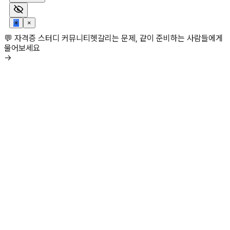
✳
×
💬 자격증 스터디 커뮤니티
헷갈리는 문제, 같이 준비하는 사람들에게
물어보세요
→