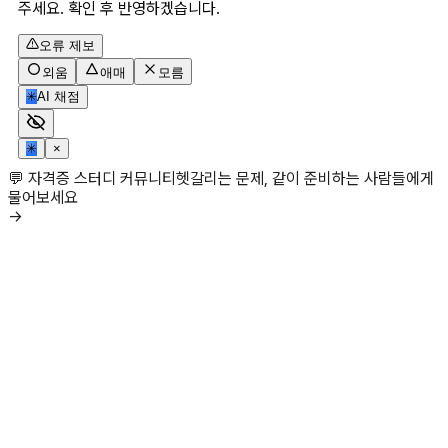
주세요. 확인 후 반영하겠습니다.
오류 제보
외움
애매
모름
✳
AI 채점
✳
×
💬 자격증 스터디 커뮤니티
헷갈리는 문제, 같이 준비하는 사람들에게
물어보세요
→