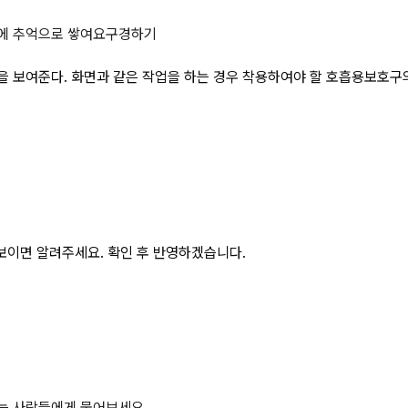
처리조의 슬러지처리 작업을 보여준다.
에 추억으로 쌓여요
구경하기
 보여준다. 화면과 같은 작업을 하는 경우 착용하여야 할 호흡용보호구의
보이면 알려주세요. 확인 후 반영하겠습니다.
하는 사람들에게 물어보세요