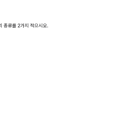
 화면과 같은 작업을 하 상세 페이
 종류를 2가지 적으시오.