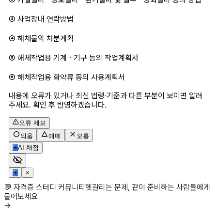
③ 사업장내 연락방법
④ 해체물의 처분계획
⑤ 해체작업용 기계ㆍ기구 등의 작업계획서 
⑥ 해체작업용 화약류 등의 사용계획서
내용에 오류가 있거나 최신 법령·기준과 다른 부분이 보이면 알려
주세요. 확인 후 반영하겠습니다.
오류 제보
외움
애매
모름
✳
AI 채점
✳
×
💬 자격증 스터디 커뮤니티
헷갈리는 문제, 같이 준비하는 사람들에게
물어보세요
→