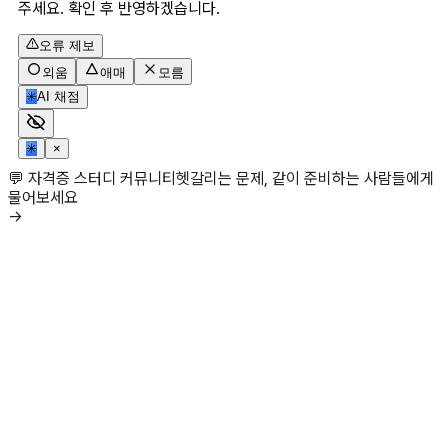
주세요. 확인 후 반영하겠습니다.
오류 제보
외움
애매
모름
✳
AI 채점
✳
×
💬 자격증 스터디 커뮤니티
헷갈리는 문제, 같이 준비하는 사람들에게
물어보세요
→