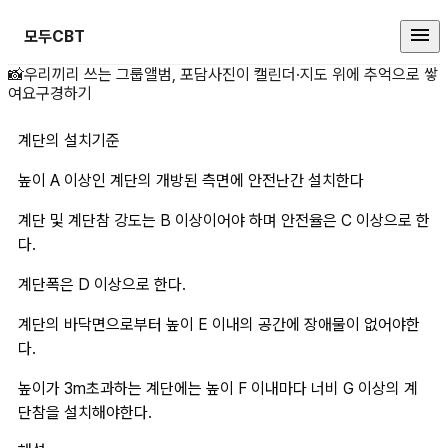
모두CBT
계단의 설치기준높이 A 이상인 계단
📸
우리끼리 쓰는 그룹앨범, 포담
사진이 캘린더·지도 위에 추억으로 쌓
여요
구경하기
계단의 설치기준
높이 A 이상인 계단의 개방된 측면에 안전난간 설치한다
계단 및 계단참 강도는 B 이상이어야 하며 안전율은 C 이상으로 한
다.
계단폭은 D 이상으로 한다.
계단의 바닥면으로부터 높이 E 이내의 공간에 장애물이 없어야한
다.
높이가 3m초과하는 계단에는 높이 F 이내마다 너비 G 이상의 계
단참을 설치해야한다.