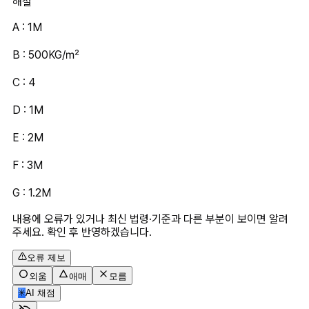
해설
A : 1M
B : 500KG/㎡
C : 4
D : 1M
E : 2M
F : 3M
G : 1.2M
내용에 오류가 있거나 최신 법령·기준과 다른 부분이 보이면 알려
주세요. 확인 후 반영하겠습니다.
오류 제보
외움
애매
모름
✳
AI 채점