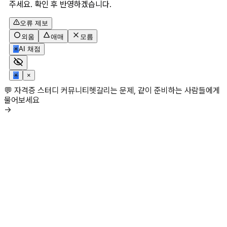
주세요. 확인 후 반영하겠습니다.
오류 제보
외움
애매
모름
✳
AI 채점
✳
×
💬 자격증 스터디 커뮤니티
헷갈리는 문제, 같이 준비하는 사람들에게
물어보세요
→