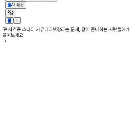
✳
AI 채점
✳
×
💬 자격증 스터디 커뮤니티
헷갈리는 문제, 같이 준비하는 사람들에게
물어보세요
→