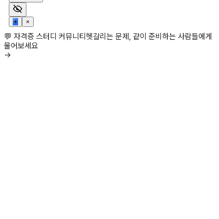
✳
×
💬 자격증 스터디 커뮤니티
헷갈리는 문제, 같이 준비하는 사람들에게
물어보세요
→