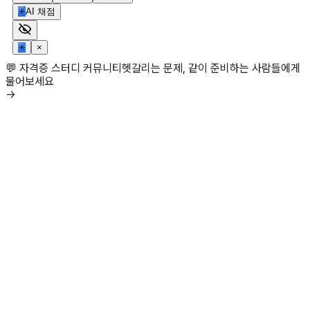
✳
AI 채점
✳
×
💬 자격증 스터디 커뮤니티
헷갈리는 문제, 같이 준비하는 사람들에게
물어보세요
→