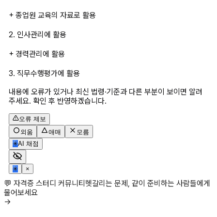
+ 종업원 교육의 자료로 활용
2. 인사관리에 활용
+ 경력관리에 활용
3. 직무수행평가에 활용
내용에 오류가 있거나 최신 법령·기준과 다른 부분이 보이면 알려
주세요. 확인 후 반영하겠습니다.
오류 제보
외움
애매
모름
✳
AI 채점
✳
×
💬 자격증 스터디 커뮤니티
헷갈리는 문제, 같이 준비하는 사람들에게
물어보세요
→