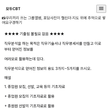
모두CBT
★★★★ 기출됨 볼필요 없음 ★★
📸
우리끼리 쓰는 그룹앨범, 포담
사진이 캘린더·지도 위에 추억으로 쌓
여요
구경하기
★★★★ 기출됨 볼필요 없음 ★★★★ 
직무분석을 하는 목적은 직무기술서나 직무명세서를 만들고 이로
부터 얻어진 정보를
여러모로 활용하는데 있다.
직무분석으로 얻어진 정보의 용도 3가지~5가지를 쓰시오.
해설
1. 종업원 모집, 선발, 교육 등의 기초자료
+ 종업원 모집의 기초자료로 활용
+ 종원원 선발의 기초자료로 활용