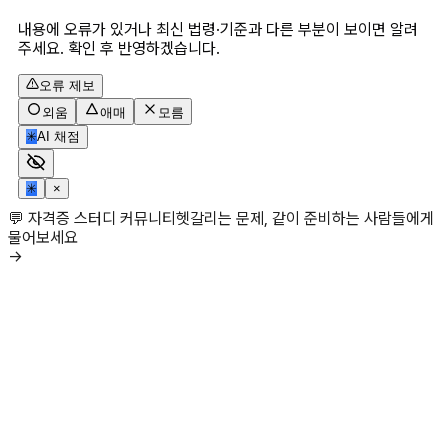
내용에 오류가 있거나 최신 법령·기준과 다른 부분이 보이면 알려
주세요. 확인 후 반영하겠습니다.
오류 제보
외움
애매
모름
✳
AI 채점
✳
×
💬 자격증 스터디 커뮤니티
헷갈리는 문제, 같이 준비하는 사람들에게
물어보세요
→