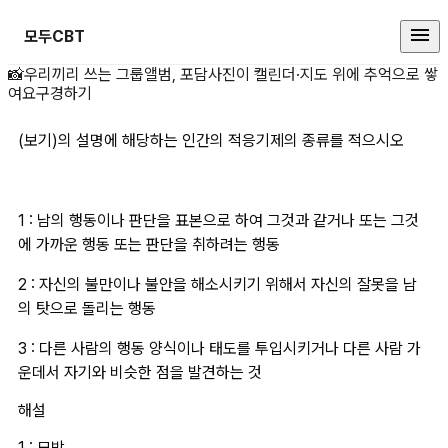
모두CBT
(보기)의 설명에 해당하는 인간의 
📸
우리끼리 쓰는 그룹앨범, 포담
사진이 캘린더·지도 위에 추억으로 쌓
여요
구경하기
(보기)의 설명에 해당하는 인간의 적응기제의 종류를 적으시오
1 : 남의 행동이나 판단을 표본으로 하여 그것과 같거나 또는 그것
에 가까운 행동 또는 판단을 취하려는 행동
2 : 자신의 불만이나 불안을 해소시키기 위해서 자신의 잘못을 남
의 탓으로 돌리는 행동
3 : 다른 사람의 행동 양식이나 태도를 투입시키거나 다른 사람 가
운데서 자기와 비슷한 점을 발견하는 것
해설
1 : 모방