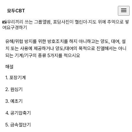
모두CBT
유해/위험 방지를 위한 방호조치를 하
📸
우리끼리 쓰는 그룹앨범, 포담
사진이 캘린더·지도 위에 추억으로 쌓
여요
구경하기
유해/위험 방지를 위한 방호조치를 하지 아니하고는 양도, 대여, 설
치 또는 사용에 제공하거나 양도/대여의 목적으로 진열해서는 아니
되는 기계/기구의 종류 5가지를 적으시오
해설
1. 포장기계
2. 원심기
3. 예초기
4. 공기압축기
5. 금속절단기