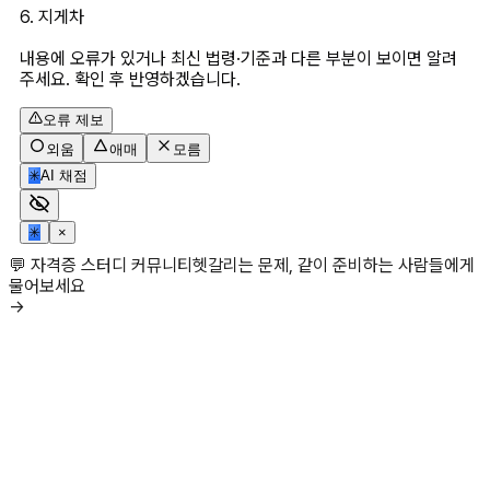
6. 지게차
내용에 오류가 있거나 최신 법령·기준과 다른 부분이 보이면 알려
주세요. 확인 후 반영하겠습니다.
오류 제보
외움
애매
모름
✳
AI 채점
✳
×
💬 자격증 스터디 커뮤니티
헷갈리는 문제, 같이 준비하는 사람들에게
물어보세요
→