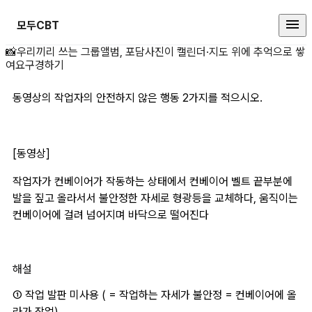
모두CBT
동영상의 작업자의 안전 상세 페이
📸
우리끼리 쓰는 그룹앨범, 포담
사진이 캘린더·지도 위에 추억으로 쌓
여요
구경하기
동영상의 작업자의 안전하지 않은 행동 2가지를 적으시오.
[동영상]
작업자가 컨베이어가 작동하는 상태에서 컨베이어 벨트 끝부분에 
발을 짚고 올라서서 불안정한 자세로 형광등을 교체하다, 움직이는 
컨베이어에 걸려 넘어지며 바닥으로 떨어진다
해설
① 작업 발판 미사용 ( = 작업하는 자세가 불안정 = 컨베이어에 올
라가 작업)