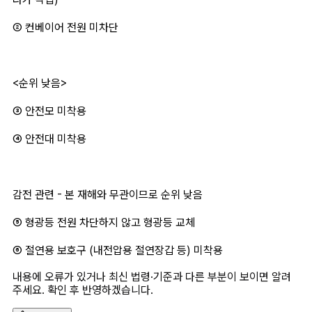
② 컨베이어 전원 미차단
<순위 낮음>
③ 안전모 미착용
④ 안전대 미착용
감전 관련 - 본 재해와 무관이므로 순위 낮음
⑤ 형광등 전원 차단하지 않고 형광등 교체
⑥ 절연용 보호구 (내전압용 절연장갑 등) 미착용
내용에 오류가 있거나 최신 법령·기준과 다른 부분이 보이면 알려
주세요. 확인 후 반영하겠습니다.