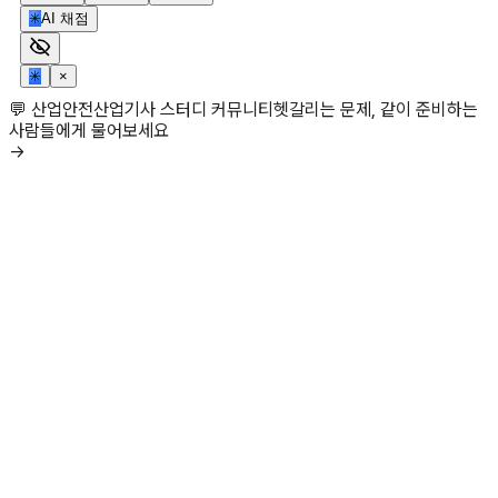
✳
AI 채점
✳
×
💬 산업안전산업기사 스터디 커뮤니티
헷갈리는 문제, 같이 준비하는
사람들에게 물어보세요
→