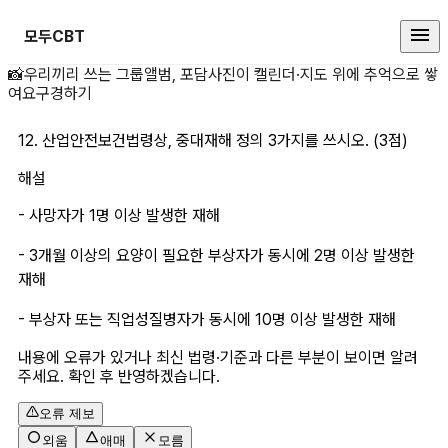
모두CBT
12. 산업안전보건법령 상세 페이지
📸
우리끼리 쓰는 그룹앨범, 포담
사진이 캘린더·지도 위에 추억으로 쌓
여요
구경하기
12. 산업안전보건법령상, 중대재해 정의 3가지를 쓰시오. (3점)
해설
- 사망자가 1명 이상 발생한 재해
- 3개월 이상의 요양이 필요한 부상자가 동시에 2명 이상 발생한 
재해
- 부상자 또는 직업성질병자가 동시에 10명 이상 발생한 재해
내용에 오류가 있거나 최신 법령·기준과 다른 부분이 보이면 알려
주세요. 확인 후 반영하겠습니다.
오류 제보
외움
애매
모름