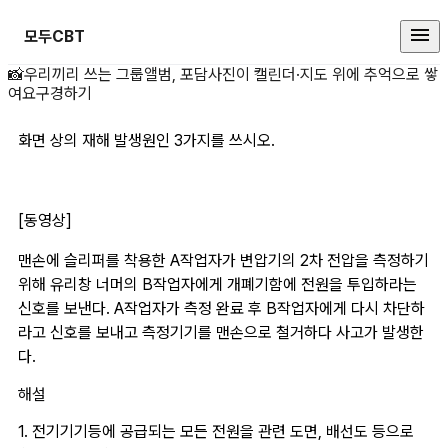
모두CBT
화면 상의 재해 발생원 상세 페이지
📸
우리끼리 쓰는 그룹앨범, 포담
사진이 캘린더·지도 위에 추억으로 쌓
여요
구경하기
화면 상의 재해 발생원인 3가지를 쓰시오.
[동영상]
맨손에 슬리퍼를 착용한 A작업자가 변압기의 2차 전압을 측정하기 
위해 유리창 너머의 B작업자에게 개폐기함에 전원을 투입하라는 
신호를 보낸다. A작업자가 측정 완료 후 B작업자에게 다시 차단하
라고 신호를 보내고 측정기기를 맨손으로 철거하다 사고가 발생한
다.
해설
1. 전기기기등에 공급되는 모든 전원을 관련 도면, 배선도 등으로 