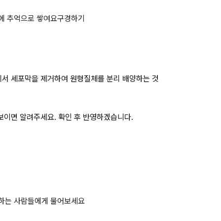
페이지
에 추억으로 쌓여요
구경하기
에서 세포막을 제거하여 원형질체를 분리 배양하는 것
보이면 알려주세요. 확인 후 반영하겠습니다.
비하는 사람들에게 물어보세요