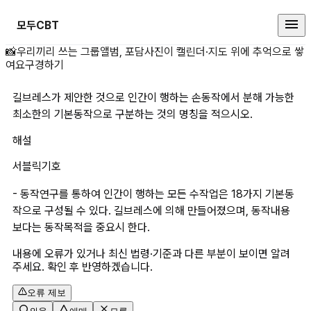
모두CBT
길브레스가 제안한 것으로 인간이 
📸
우리끼리 쓰는 그룹앨범, 포담
사진이 캘린더·지도 위에 추억으로 쌓
여요
구경하기
길브레스가 제안한 것으로 인간이 행하는 손동작에서 분해 가능한 
최소한의 기본동작으로 구분하는 것의 명칭을 적으시오.
해설
서블릭기호
- 동작연구를 통하여 인간이 행하는 모든 수작업은 18가지 기본동
작으로 구성될 수 있다. 길브레스에 의해 만들어졌으며, 동작내용 
보다는 동작목적을 중요시 한다.
내용에 오류가 있거나 최신 법령·기준과 다른 부분이 보이면 알려
주세요. 확인 후 반영하겠습니다.
오류 제보