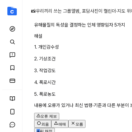
유해물질의 독성을 결정하는
📸
우리끼리 쓰는 그룹앨범, 포담
사진이 캘린더·지도 위
유해물질의 독성을 결정하는 인체 영향임자 5가지
해설
1. 개인감수성
2. 기상조건
3. 작업강도
4. 폭로시간
5. 폭로농도
내용에 오류가 있거나 최신 법령·기준과 다른 부분이 
오류 제보
외움
애매
모름
✳
AI 채점