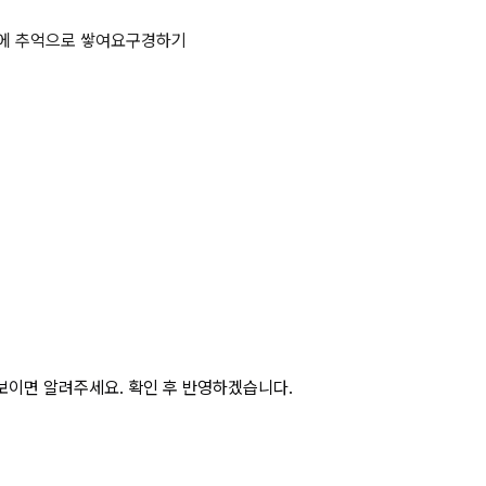
 인체 영향임자 5가지 상세 페이지
에 추억으로 쌓여요
구경하기
보이면 알려주세요. 확인 후 반영하겠습니다.