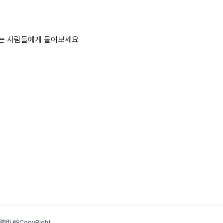
하는 사람들에게 물어보세요
범) 📸
CopyRight