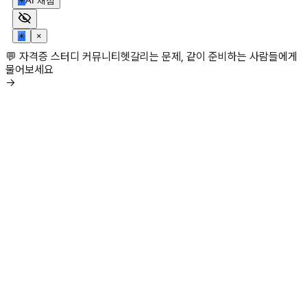
✳
AI 채점
✳
×
💬 자격증 스터디 커뮤니티
헷갈리는 문제, 같이 준비하는 사람들에게
물어보세요
→