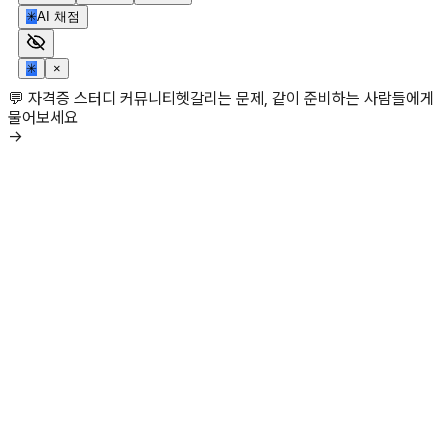
✳
AI 채점
✳
×
💬 자격증 스터디 커뮤니티
헷갈리는 문제, 같이 준비하는 사람들에게
물어보세요
→