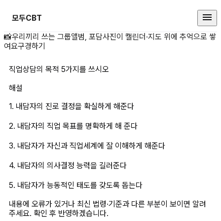
모두CBT
직업상담의 목적 5가지를 쓰시오 
📸
우리끼리 쓰는 그룹앨범, 포담
사진이 캘린더·지도 위에 추억으로 쌓
여요
구경하기
직업상담의 목적 5가지를 쓰시오
해설
1. 내담자의 진로 결정을 확실하게 해준다
2. 내담자의 직업 목표를 명확하게 해 준다
3. 내담자가 자신과 직업세계에 잘 이해하게 해준다
4. 내담자의 의사결정 능력을 길러준다
5. 내담자가 능동적인 태도를 갖도록 돕는다
내용에 오류가 있거나 최신 법령·기준과 다른 부분이 보이면 알려
주세요. 확인 후 반영하겠습니다.