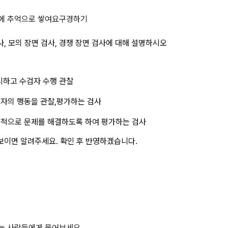
 분류 중 축소 상황 검사, 모의 장
에 추억으로 쌓여요
구경하기
, 모의 장면 검사, 경쟁 장면 검사에 대해 설명하시오
제시하고 수검자 수행 관찰
수검자의 행동을 관찰,평가하는 검사
경쟁적으로 문제를 해결하도록 하여 평가하는 검사
보이면 알려주세요. 확인 후 반영하겠습니다.
하는 사람들에게 물어보세요