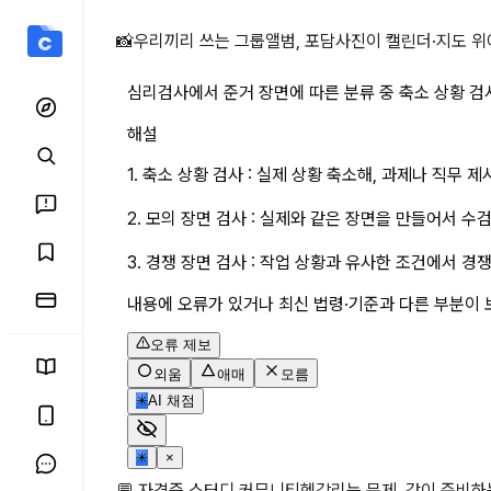
심리검사에서 준거 장면에 따른
📸
우리끼리 쓰는 그룹앨범, 포담
사진이 캘린더·지도 위
심리검사에서 준거 장면에 따른 분류 중 축소 상황 검사
해설
1. 축소 상황 검사 : 실제 상황 축소해, 과제나 직무 
2. 모의 장면 검사 : 실제와 같은 장면을 만들어서 
3. 경쟁 장면 검사 : 작업 상황과 유사한 조건에서 
내용에 오류가 있거나 최신 법령·기준과 다른 부분이 
오류 제보
외움
애매
모름
✳
AI 채점
✳
×
💬 자격증 스터디 커뮤니티
헷갈리는 문제, 같이 준비