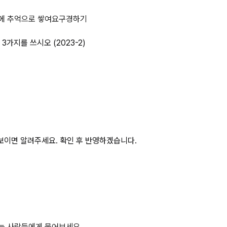
응 이론, 적응방식 유형 3가지를 쓰시
에 추억으로 쌓여요
구경하기
가지를 쓰시오 (2023-2)
보이면 알려주세요. 확인 후 반영하겠습니다.
하는 사람들에게 물어보세요