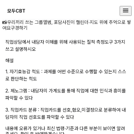
모두CBT
직업상담에서 내담자 이해를 위해 
📸
우리끼리 쓰는 그룹앨범, 포담
사진이 캘린더·지도 위에 추억으로 쌓
여요
구경하기
직업상담에서 내담자 이해를 위해 사용되는 질적 측정도구 3가지 
쓰고 설명하시오
해설
1. 자기효능감 척도 : 과제를 어떤 수준으로 수행할 수 있는지 스스
로 판단하는 척도
2. 제노그램 : 내담자의 가계도를 통해 직업에 대한 인식과 흥미를 
파악할 수 있다
3. 직업카드 분류 : 직업카드를 선호,혐오,미결정으로 분류하여 내
담자의 직업 선호도를 파악할 수 있다
내용에 오류가 있거나 최신 법령·기준과 다른 부분이 보이면 알려