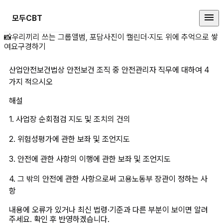
모두CBT
산업안전보건법상 안전보건 조직 중
📸
우리끼리 쓰는 그룹앨범, 포담
사진이 캘린더·지도 위에 추억으로 쌓
여요
구경하기
산업안전보건법상 안전보건 조직 중 안전관리자 직무에 대하여 4
가지 적으시오
해설
1. 사업장 순회점검 지도 및 조치의 건의
2. 위험성평가에 관한 보좌 및 조언지도
3. 안전에 관한 사항의 이행에 관한 보좌 및 조언지도
4. 그 밖의 안전에 관한 사항으로써 고용노동부 장관이 정하는 사
항
내용에 오류가 있거나 최신 법령·기준과 다른 부분이 보이면 알려
주세요. 확인 후 반영하겠습니다.