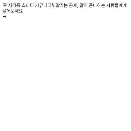
💬 자격증 스터디 커뮤니티
헷갈리는 문제, 같이 준비하는 사람들에게
물어보세요
→