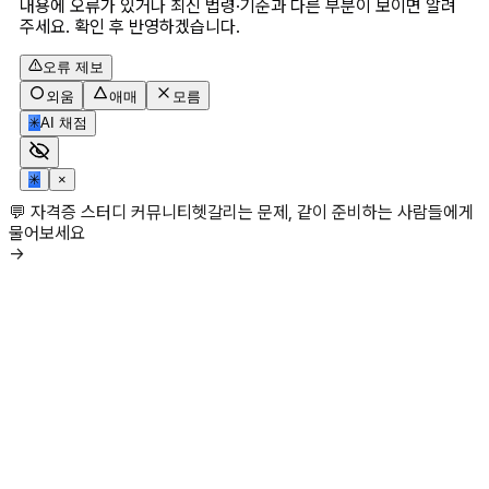
내용에 오류가 있거나 최신 법령·기준과 다른 부분이 보이면 알려
주세요. 확인 후 반영하겠습니다.
오류 제보
외움
애매
모름
✳
AI 채점
✳
×
💬 자격증 스터디 커뮤니티
헷갈리는 문제, 같이 준비하는 사람들에게
물어보세요
→