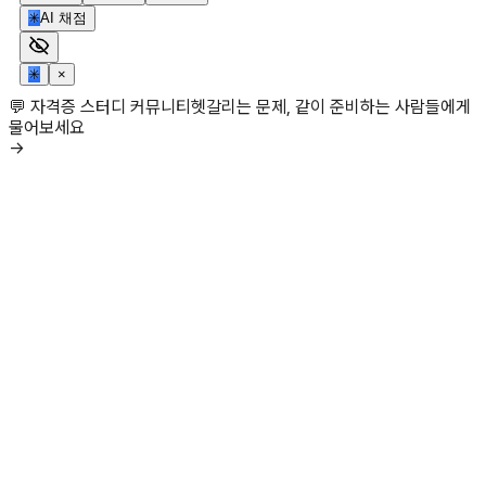
✳
AI 채점
✳
×
💬 자격증 스터디 커뮤니티
헷갈리는 문제, 같이 준비하는 사람들에게
물어보세요
→