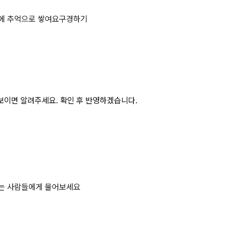
 페이지
에 추억으로 쌓여요
구경하기
보이면 알려주세요. 확인 후 반영하겠습니다.
하는 사람들에게 물어보세요