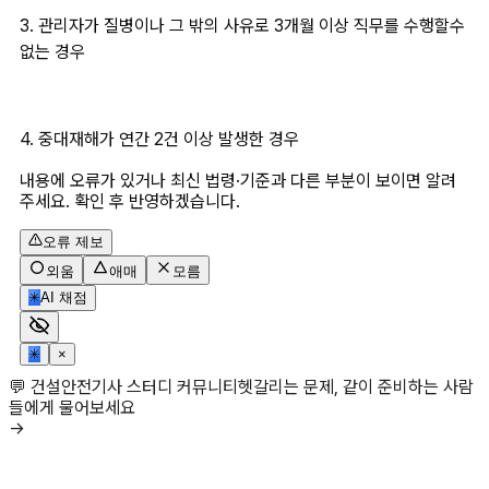
3. 관리자가 질병이나 그 밖의 사유로 3개월 이상 직무를 수행할수 
없는 경우
4. 중대재해가 연간 2건 이상 발생한 경우
내용에 오류가 있거나 최신 법령·기준과 다른 부분이 보이면 알려
주세요. 확인 후 반영하겠습니다.
오류 제보
외움
애매
모름
✳
AI 채점
✳
×
💬 건설안전기사 스터디 커뮤니티
헷갈리는 문제, 같이 준비하는 사람
들에게 물어보세요
→