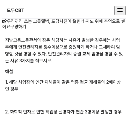
모두CBT
지방고용노동관서의 장은 해당하는 
📸
우리끼리 쓰는 그룹앨범, 포담
사진이 캘린더·지도 위에 추억으로 쌓
여요
구경하기
지방고용노동관서의 장은 해당하는 사유가 발생한 경우에는 사업
주에게 안전관리자를 정수이상으로 증원하게 하거나 교체하여 임
명할 것을 명할 수 있다. 안전관리자의 증원 교체 임명을 명할 수 있
는 사유 3가지를 적으시오.
해설
1. 해당 사업장의 연간 재해율이 같은 업종 평균 재해율의 2배이상
인 경우
2. 화학적 인자로 인한 직업성 질병자가 연간 3명이상 발생한 경우