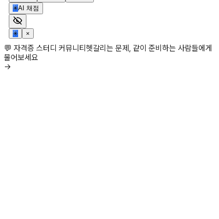
✳
AI 채점
✳
×
💬 자격증 스터디 커뮤니티
헷갈리는 문제, 같이 준비하는 사람들에게
물어보세요
→