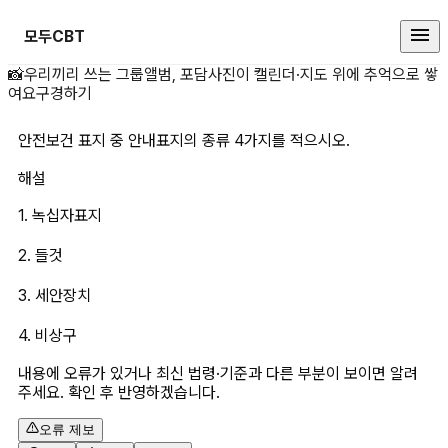
모두CBT
안전보건 표지 중 안내표지의 종류 
📸
우리끼리 쓰는 그룹앨범, 포담
사진이 캘린더·지도 위에 추억으로 쌓
여요
구경하기
안전보건 표지 중 안내표지의 종류 4가지를 적으시오.
해설
1. 녹십자표지
2. 들것
3. 세안장치
4. 비상구
내용에 오류가 있거나 최신 법령·기준과 다른 부분이 보이면 알려
주세요. 확인 후 반영하겠습니다.
오류 제보