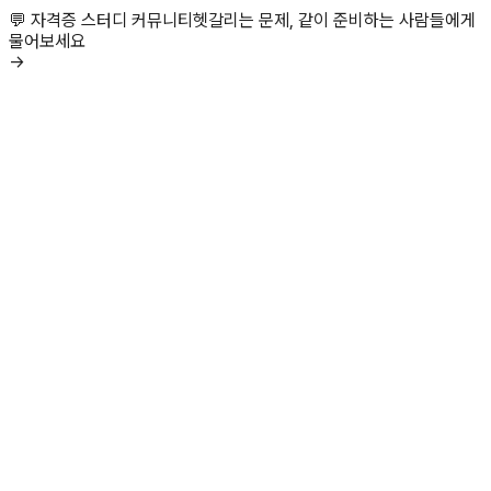
💬 자격증 스터디 커뮤니티
헷갈리는 문제, 같이 준비하는 사람들에게
물어보세요
→