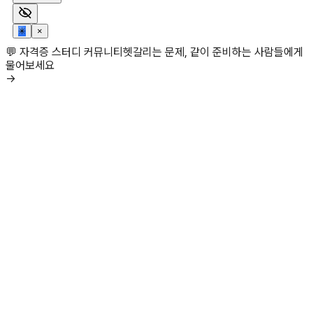
✳
×
💬 자격증 스터디 커뮤니티
헷갈리는 문제, 같이 준비하는 사람들에게
물어보세요
→