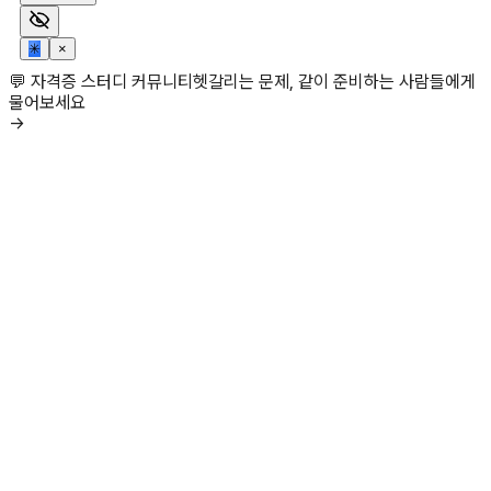
✳
×
💬 자격증 스터디 커뮤니티
헷갈리는 문제, 같이 준비하는 사람들에게
물어보세요
→