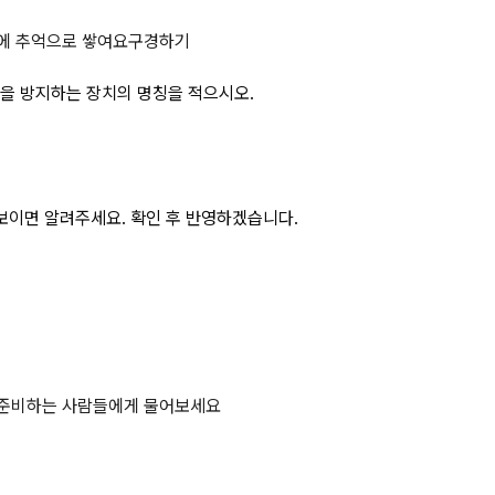
로프가 과도하게 감기는 것을 방지하
에 추억으로 쌓여요
구경하기
을 방지하는 장치의 명칭을 적으시오.
보이면 알려주세요. 확인 후 반영하겠습니다.
 준비하는 사람들에게 물어보세요