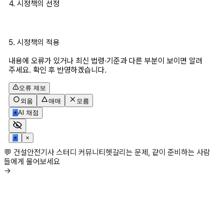
4. 시정책의 선정
5. 시정책의 적용
내용에 오류가 있거나 최신 법령·기준과 다른 부분이 보이면 알려
주세요. 확인 후 반영하겠습니다.
오류 제보
외움
애매
모름
✳
AI 채점
✳
×
💬 건설안전기사 스터디 커뮤니티
헷갈리는 문제, 같이 준비하는 사람
들에게 물어보세요
→