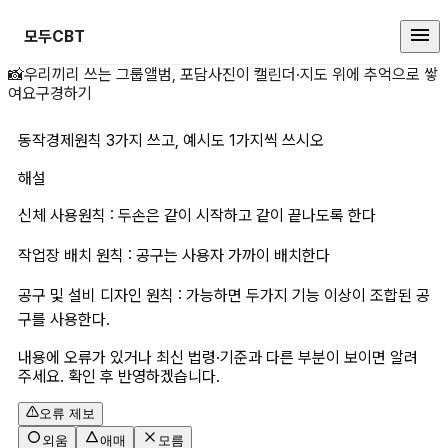
모두CBT
동작경제원칙 3가지 쓰고, 예시도 
📸
우리끼리 쓰는 그룹앨범, 포담
사진이 캘린더·지도 위에 추억으로 쌓
여요
구경하기
동작경제원칙 3가지 쓰고, 예시도 1가지씩 쓰시오
해설
신체 사용원칙 : 두손은 같이 시작하고 같이 끝나도록 한다
작업장 배치 원칙 : 공구는 사용자 가까이 배치한다
공구 및 설비 디자인 원칙 : 가능하면 두가지 기능 이상이 조합된 공
구를 사용한다.
내용에 오류가 있거나 최신 법령·기준과 다른 부분이 보이면 알려
주세요. 확인 후 반영하겠습니다.
오류 제보
외움
애매
모름