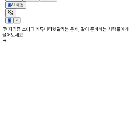
✳
AI 채점
✳
×
💬 자격증 스터디 커뮤니티
헷갈리는 문제, 같이 준비하는 사람들에게
물어보세요
→