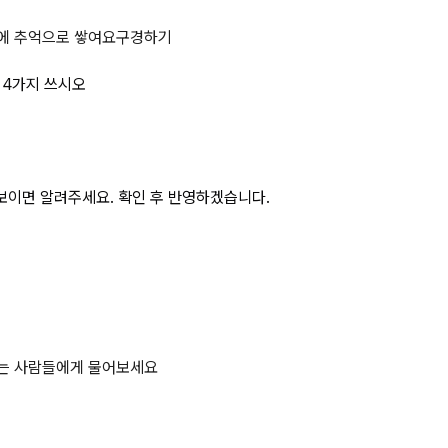
house 시스템의 평가 계수 4가지 
에 추억으로 쌓여요
구경하기
수 4가지 쓰시오
보이면 알려주세요. 확인 후 반영하겠습니다.
하는 사람들에게 물어보세요