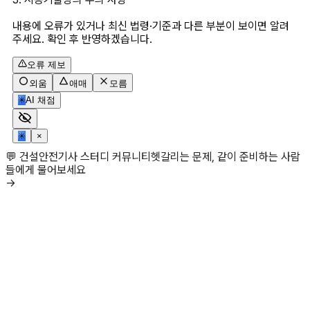
내용에 오류가 있거나 최신 법령·기준과 다른 부분이 보이면 알려
주세요. 확인 후 반영하겠습니다.
오류 제보
외움
애매
모름
✳
AI 채점
✳
×
💬 건설안전기사 스터디 커뮤니티
헷갈리는 문제, 같이 준비하는 사람
들에게 물어보세요
→