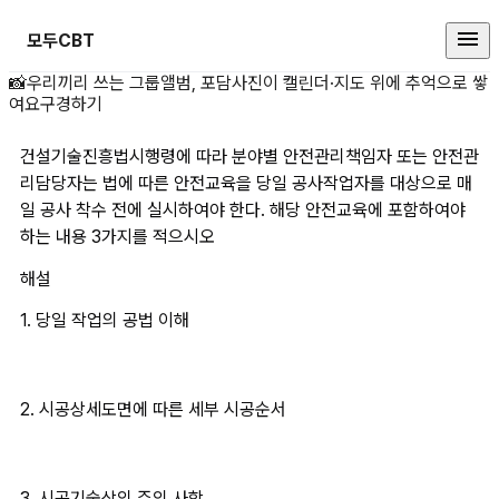
모두CBT
건설기술진흥법시행령에 따라 분야별
📸
우리끼리 쓰는 그룹앨범, 포담
사진이 캘린더·지도 위에 추억으로 쌓
여요
구경하기
건설기술진흥법시행령에 따라 분야별 안전관리책임자 또는 안전관
리담당자는 법에 따른 안전교육을 당일 공사작업자를 대상으로 매
일 공사 착수 전에 실시하여야 한다. 해당 안전교육에 포함하여야 
하는 내용 3가지를 적으시오
해설
1. 당일 작업의 공법 이해
2. 시공상세도면에 따른 세부 시공순서
3. 시공기술상의 주의 사항