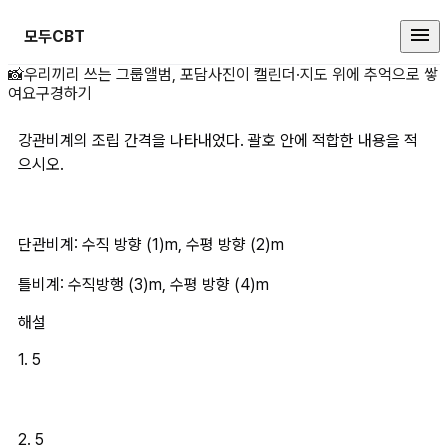
모두CBT
강관비계의 조립 간격을 나타내었다.
📸
우리끼리 쓰는 그룹앨범, 포담
사진이 캘린더·지도 위에 추억으로 쌓
여요
구경하기
강관비계의 조립 간격을 나타내었다. 괄호 안에 적합한 내용을 적
으시오.
단관비계: 수직 방향 (1)m, 수평 방향 (2)m
틀비계: 수직방행 (3)m, 수평 방향 (4)m
해설
1. 5
2. 5