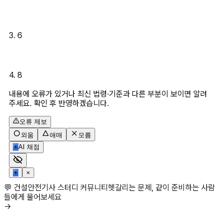
3. 6
4. 8
내용에 오류가 있거나 최신 법령·기준과 다른 부분이 보이면 알려
주세요. 확인 후 반영하겠습니다.
오류 제보
외움
애매
모름
✳
AI 채점
✳
×
💬 건설안전기사 스터디 커뮤니티
헷갈리는 문제, 같이 준비하는 사람
들에게 물어보세요
→