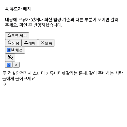
4. 유도자 배치
내용에 오류가 있거나 최신 법령·기준과 다른 부분이 보이면 알려
주세요. 확인 후 반영하겠습니다.
오류 제보
외움
애매
모름
✳
AI 채점
✳
×
💬 건설안전기사 스터디 커뮤니티
헷갈리는 문제, 같이 준비하는 사람
들에게 물어보세요
→