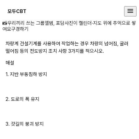
모두CBT
차량계 건설기계를 사용하여 작업하는
📸
우리끼리 쓰는 그룹앨범, 포담
사진이 캘린더·지도 위에 추억으로 쌓
여요
구경하기
차량계 건설기계를 사용하여 작업하는 경우 차량의 넘어짐, 굴러 
떨어짐 등의 전도방지 조치 사항 3가지를 적으시오.
해설
1. 지반 부동침하 방지
2. 도로의 폭 유지
3. 갓길의 붕괴 방지