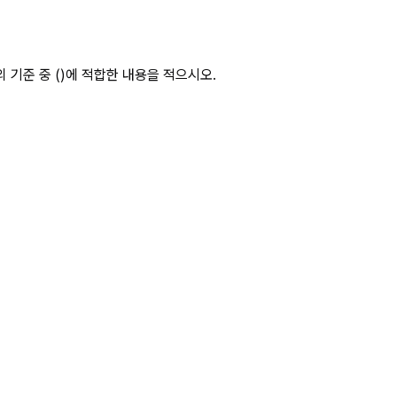
한 경우에는 이를 사용해서 상세 페이
기준 중 ()에 적합한 내용을 적으시오.