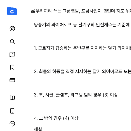
양중기의 와이어로프 등 달
📸
우리끼리 쓰는 그룹앨범, 포담
사진이 캘린더·지도 위
양중기의 와이어로프 등 달기구의 안전계수는 기준에 맞
1. 근로자가 탑승하는 운반구를 지지하는 달기 와이어로
2. 화물의 하중을 직접 지지하는 달기 와이어로프 또는 
3. 훅, 샤클, 클램프, 리프팅 빔의 경우 (3) 이상
4. 그 밖의 경우 (4) 이상
해설