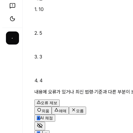
1. 10
2. 5
·
3. 3
4. 4
내용에 오류가 있거나 최신 법령·기준과 다른 부분이 
오류 제보
외움
애매
모름
✳
AI 채점