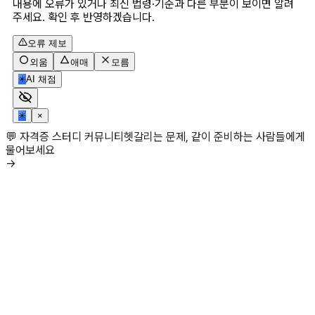
내용에 오류가 있거나 최신 법령·기준과 다른 부분이 보이면 알려
주세요. 확인 후 반영하겠습니다.
오류 제보
외움
애매
모름
✳
AI 채점
✳
×
💬 자격증 스터디 커뮤니티
헷갈리는 문제, 같이 준비하는 사람들에게
물어보세요
→