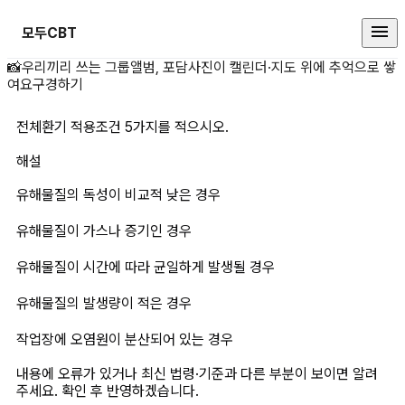
모두CBT
전체환기 적용조건 5가지를 적으시오
📸
우리끼리 쓰는 그룹앨범, 포담
사진이 캘린더·지도 위에 추억으로 쌓
여요
구경하기
전체환기 적용조건 5가지를 적으시오. 
해설
유해물질의 독성이 비교적 낮은 경우
유해물질이 가스나 증기인 경우 
유해물질이 시간에 따라 균일하게 발생될 경우 
유해물질의 발생량이 적은 경우 
작업장에 오염원이 분산되어 있는 경우
내용에 오류가 있거나 최신 법령·기준과 다른 부분이 보이면 알려
주세요. 확인 후 반영하겠습니다.